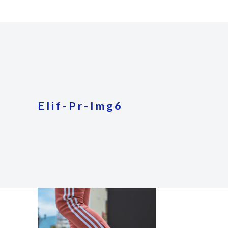
Elif-Pr-Img6