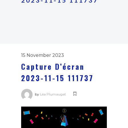
2023-11-15 111737
15 November 2023
Capture D’écran
2023-11-15 111737
by
Léa Plumaugat