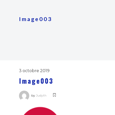
Image003
3 octobre 2019
Image003
by
Judyth