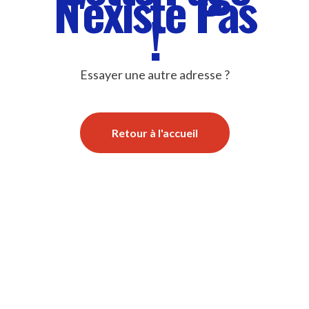
N'existe Pas
!
Essayer une autre adresse ?
Retour à l'accueil