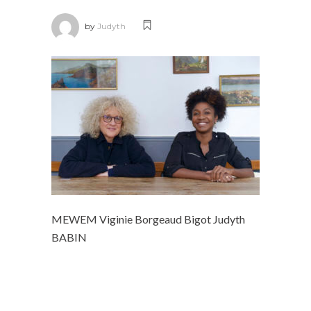
by
Judyth
MEWEM Viginie Borgeaud Bigot Judyth
BABIN