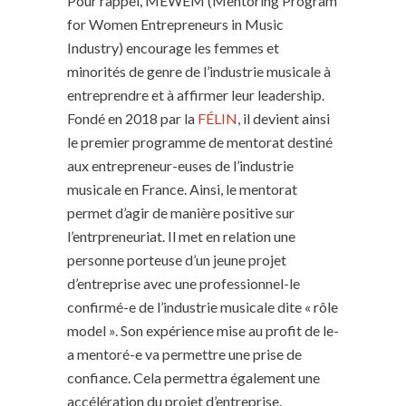
Pour rappel, MEWEM (Mentoring Program
for Women Entrepreneurs in Music
Industry) encourage les femmes et
minorités de genre de l’industrie musicale à
entreprendre et à affirmer leur leadership.
Fondé en 2018 par la
FÉLIN
, il devient ainsi
le premier programme de mentorat destiné
aux entrepreneur-euses de l’industrie
musicale en France. Ainsi, le mentorat
permet d’agir de manière positive sur
l’entrpreneuriat. Il met en relation une
personne porteuse d’un jeune projet
d’entreprise avec une professionnel-le
confirmé-e de l’industrie musicale dite « rôle
model ». Son expérience mise au profit de le-
a mentoré-e va permettre une prise de
confiance. Cela permettra également une
accélération du projet d’entreprise.