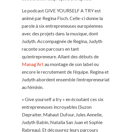
Le podcast GIVE YOURSELF A TRY est
animé par Regina Fisch. Celle-ci donne la
parole à six entrepreneuses européennes
avec des projets dans la musique, dont
Judyth. Accompagnée de Regina, Judyth
raconte son parcours en tant
qu’entrepreneure. Allant des débuts de
Manag’Art
au montage de son label ou
encore le recrutement de l’équipe. Regina et
Judyth abordent ensemble l’entrepreneuriat
au féminin.
« Give yourself a try » en écoutant ces six
entrepreneuses incroyables (Suzon
Depraiter, Mahaut Dufour, Jules Annelie,
Judyth Babin, Natalia San Juan et Sophie
Rabreau). Et découvrez leurs parcours