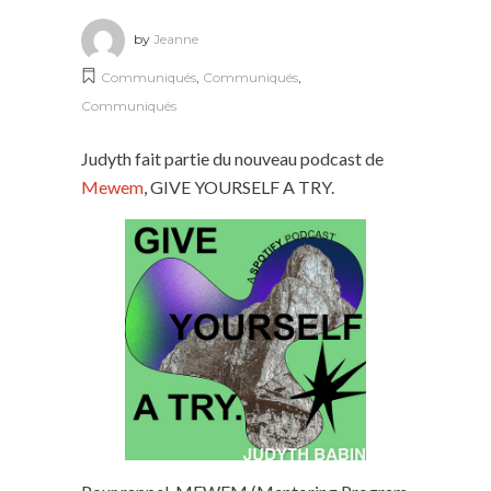
by
Jeanne
Communiqués
,
Communiqués
,
Communiqués
Judyth fait partie du nouveau podcast de
Mewem
, GIVE YOURSELF A TRY.