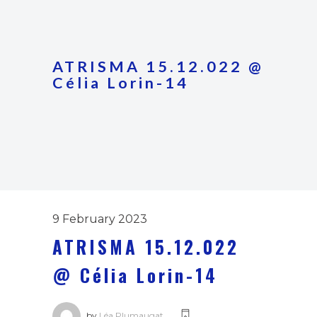
ATRISMA 15.12.022 @
Célia Lorin-14
9 February 2023
ATRISMA 15.12.022
@ Célia Lorin-14
by
Léa Plumaugat