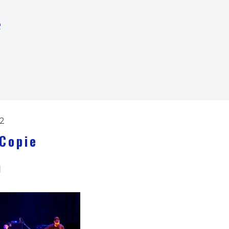
e
2
Copie