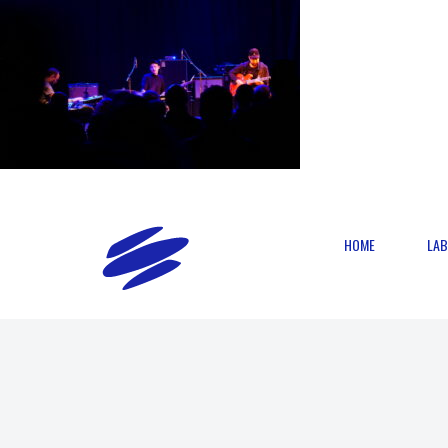
HOME
LAB