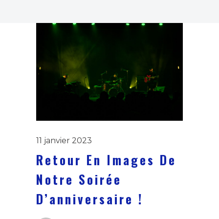
11 janvier 2023
Retour En Images De
Notre Soirée
D’anniversaire !