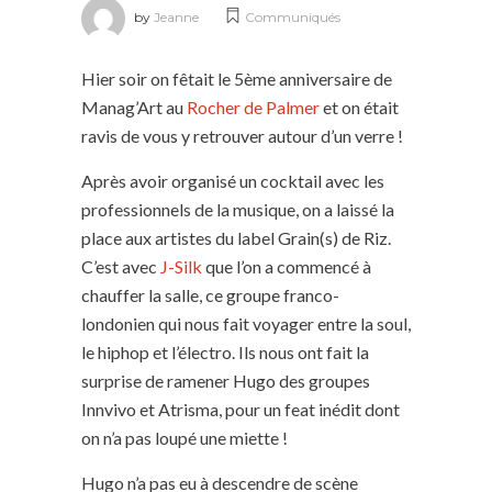
by
Jeanne
Communiqués
Hier soir on fêtait le 5ème anniversaire de
Manag’Art au
Rocher de Palmer
et on était
ravis de vous y retrouver autour d’un verre !
Après avoir organisé un cocktail avec les
professionnels de la musique, on a laissé la
place aux artistes du label Grain(s) de Riz.
C’est avec
J-Silk
que l’on a commencé à
chauffer la salle, ce groupe franco-
londonien qui nous fait voyager entre la soul,
le hiphop et l’électro. Ils nous ont fait la
surprise de ramener Hugo des groupes
Innvivo et Atrisma, pour un feat inédit dont
on n’a pas loupé une miette !
Hugo n’a pas eu à descendre de scène