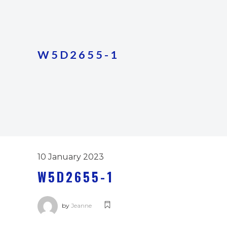
W5D2655-1
10 January 2023
W5D2655-1
by
Jeanne