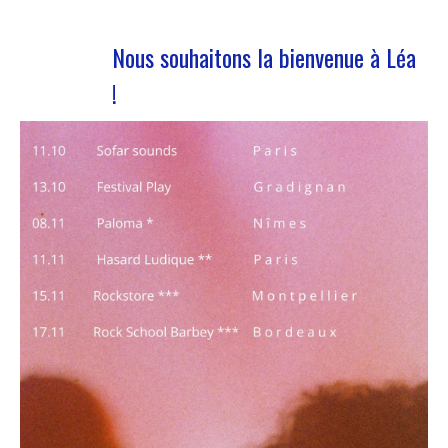
Nous souhaitons la bienvenue à Léa
!
Nous accueillons notre nouvelle volontaire en
service civique Nous avons le plaisir de vous
annoncer l’arrivée de Léa Plumaugat dans l’équipe
de Manag’art !!Arrivée début novembre, on se
devait de vous la présenter ! Léa nous a rejoint à
la suite de l’obtention de son…