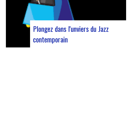
Plongez dans l'unviers du Jazz
contemporain
Forum Jazz 2023 Pour sa 5ème édition, le
Forum Jazz s’installe à Lyon, du 29 novembre au 2
décembre 2023, pour 3 jours dédiés aux
passionnés de jazz. Cet événement d’envergure
promet une immersion totale dans l’univers
musical riche et éclectique du jazz, réunissant…