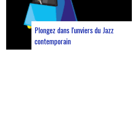
Plongez dans l'unviers du Jazz
contemporain
Forum Jazz 2023 Pour sa 5ème édition, le
Forum Jazz s’installe à Lyon, du 29 novembre au 2
décembre 2023, pour 3 jours dédiés aux
passionnés de jazz. Cet événement d’envergure
promet une immersion totale dans l’univers
musical riche et éclectique du jazz, réunissant…