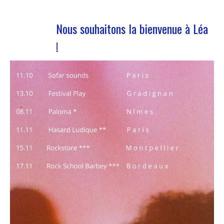
Nous souhaitons la bienvenue à Léa
!
Nous accueillons notre nouvelle volontaire en
service civique Nous avons le plaisir de vous
annoncer l’arrivée de Léa Plumaugat dans l’équipe
de Manag’art !!Arrivée début novembre, on se
devait de vous la présenter ! Léa nous a rejoint à
la suite de l’obtention de son…