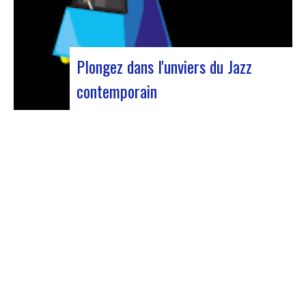
Plongez dans l'unviers du Jazz
contemporain
Forum Jazz 2023 Pour sa 5ème édition, le
Forum Jazz s’installe à Lyon, du 29 novembre au 2
décembre 2023, pour 3 jours dédiés aux
passionnés de jazz. Cet événement d’envergure
promet une immersion totale dans l’univers
musical riche et éclectique du jazz, réunissant…