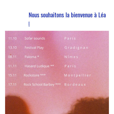
Nous souhaitons la bienvenue à Léa
!
Nous accueillons notre nouvelle volontaire en
service civique Nous avons le plaisir de vous
annoncer l’arrivée de Léa Plumaugat dans l’équipe
de Manag’art !!Arrivée début novembre, on se
devait de vous la présenter ! Léa nous a rejoint à
la suite de l’obtention de son…