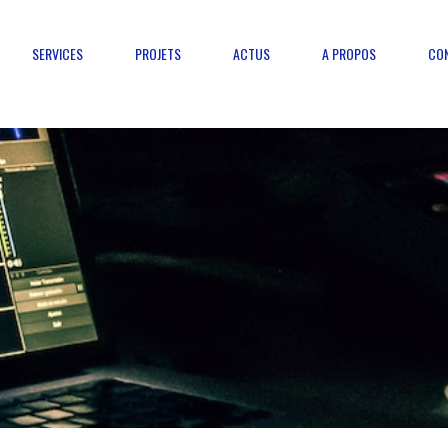
SERVICES
PROJETS
ACTUS
A PROPOS
CO