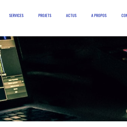
SERVICES
PROJETS
ACTUS
A PROPOS
CO