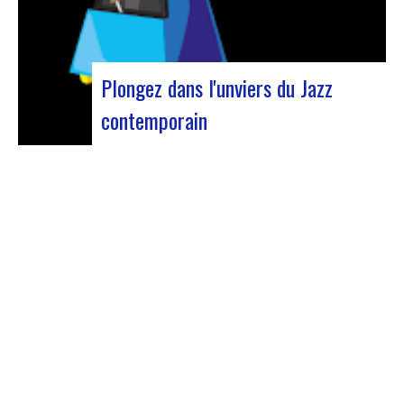
Plongez dans l'unviers du Jazz
contemporain
Forum Jazz 2023 Pour sa 5ème édition, le
Forum Jazz s’installe à Lyon, du 29 novembre au 2
décembre 2023, pour 3 jours dédiés aux
passionnés de jazz. Cet événement d’envergure
promet une immersion totale dans l’univers
musical riche et éclectique du jazz, réunissant…