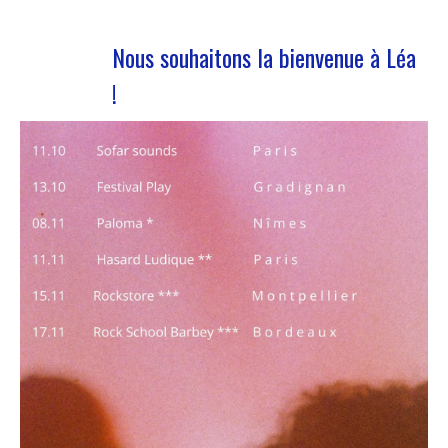
Nous souhaitons la bienvenue à Léa
!
Nous accueillons notre nouvelle volontaire en
service civique Nous avons le plaisir de vous
annoncer l’arrivée de Léa Plumaugat dans l’équipe
de Manag’art !!Arrivée début novembre, on se
devait de vous la présenter ! Léa nous a rejoint à
la suite de l’obtention de son…