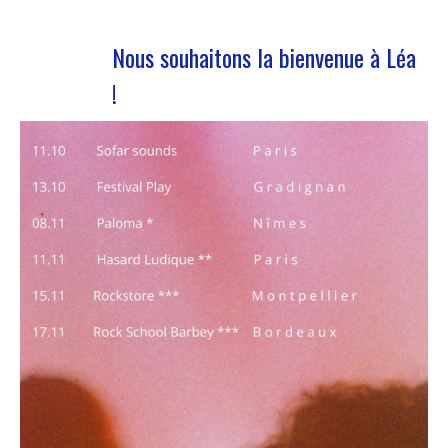
Nous souhaitons la bienvenue à Léa
!
Nous accueillons notre nouvelle volontaire en
service civique Nous avons le plaisir de vous
annoncer l’arrivée de Léa Plumaugat dans l’équipe
de Manag’art !!Arrivée début novembre, on se
devait de vous la présenter ! Léa nous a rejoint à
la suite de l’obtention de son…