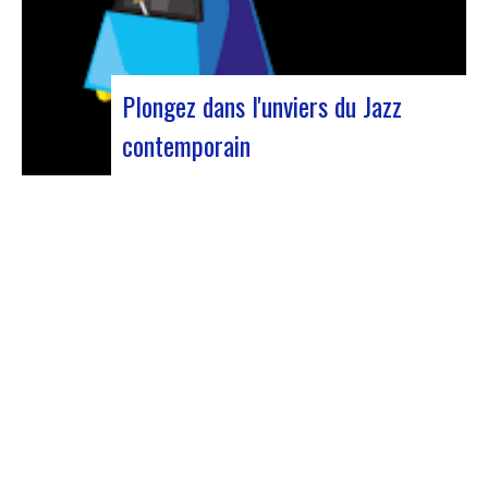
Plongez dans l'unviers du Jazz
contemporain
Forum Jazz 2023 Pour sa 5ème édition, le
Forum Jazz s’installe à Lyon, du 29 novembre au 2
décembre 2023, pour 3 jours dédiés aux
passionnés de jazz. Cet événement d’envergure
promet une immersion totale dans l’univers
musical riche et éclectique du jazz, réunissant…